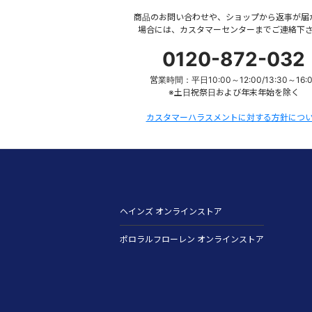
商品のお問い合わせや、ショップから返事が届
場合には、カスタマーセンターまでご連絡下
0120-872-032
営業時間：平日10:00～12:00/13:30～16:
※土日祝祭日および年末年始を除く
カスタマーハラスメントに対する方針につ
ヘインズ オンラインストア
ポロラルフローレン オンラインストア