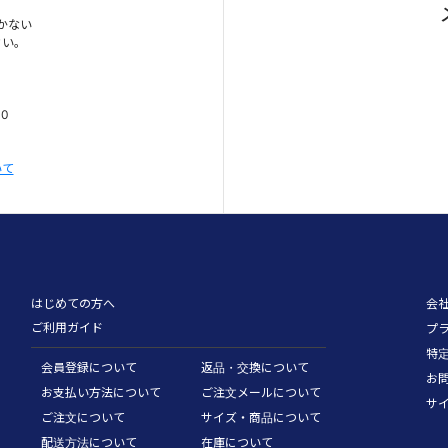
かない
さい。
00
いて
はじめての方へ
会
ご利用ガイド
プ
特
会員登録について
返品・交換について
お
お支払い方法について
ご注文メールについて
サ
ご注文について
サイズ・商品について
配送方法について
在庫について