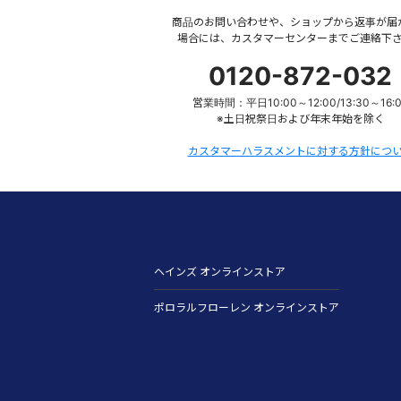
商品のお問い合わせや、ショップから返事が届
場合には、カスタマーセンターまでご連絡下
0120-872-032
営業時間：平日10:00～12:00/13:30～16:
※土日祝祭日および年末年始を除く
カスタマーハラスメントに対する方針につ
ヘインズ オンラインストア
ポロラルフローレン オンラインストア