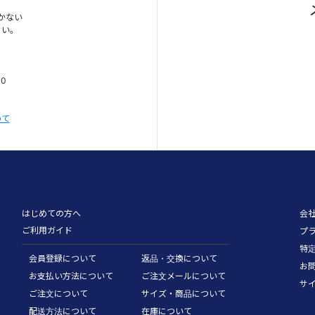
かない
さい。
00
いて
はじめての方へ
会
ご利用ガイド
プ
特
会員登録について
返品・交換について
お
お支払い方法について
ご注文メールについて
サ
ご注文について
サイズ・商品について
配送方法について
在庫について