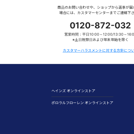
商品のお問い合わせや、ショップから返事が届
場合には、カスタマーセンターまでご連絡下
0120-872-032
営業時間：平日10:00～12:00/13:30～16:
※土日祝祭日および年末年始を除く
カスタマーハラスメントに対する方針につ
ヘインズ オンラインストア
ポロラルフローレン オンラインストア