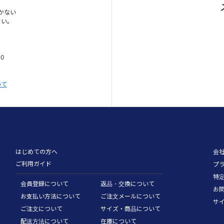
かない
さい。
00
いて
はじめての方へ
会
ご利用ガイド
プ
特
会員登録について
返品・交換について
お
お支払い方法について
ご注文メールについて
サ
ご注文について
サイズ・商品について
配送方法について
在庫について