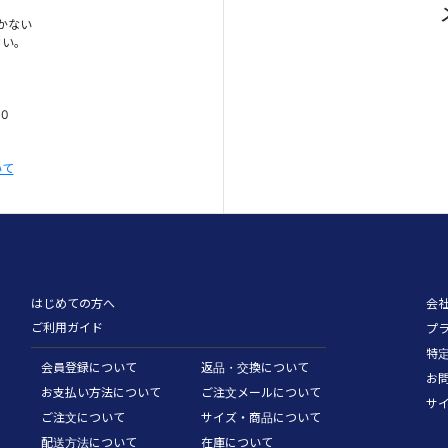
かない
さい。
00
いて
はじめての方へ
会
ご利用ガイド
プ
特
会員登録について
返品・交換について
お
お支払い方法について
ご注文メールについて
サ
ご注文について
サイズ・商品について
配送方法について
在庫について