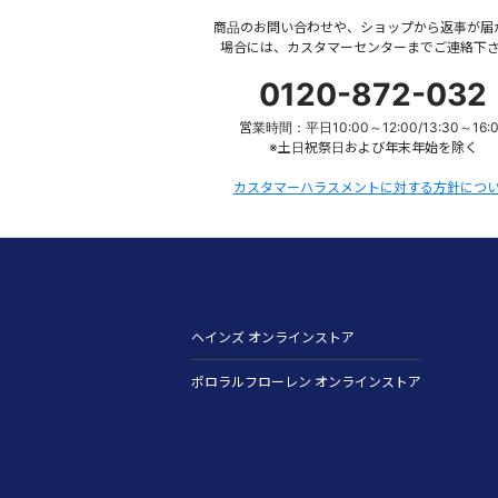
商品のお問い合わせや、ショップから返事が届
場合には、カスタマーセンターまでご連絡下
0120-872-032
営業時間：平日10:00～12:00/13:30～16:
※土日祝祭日および年末年始を除く
カスタマーハラスメントに対する方針につ
ヘインズ オンラインストア
ポロラルフローレン オンラインストア