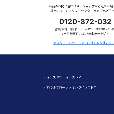
商品のお問い合わせや、ショップから返事が届
場合には、カスタマーセンターまでご連絡下
0120-872-032
営業時間：平日10:00～12:00/13:30～16:
※土日祝祭日および年末年始を除く
カスタマーハラスメントに対する方針につ
ヘインズ オンラインストア
ポロラルフローレン オンラインストア