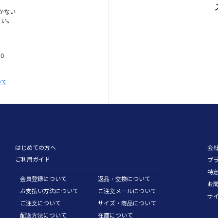
かない
さい。
00
いて
はじめての方へ
会
ご利用ガイド
プ
特
会員登録について
返品・交換について
お
お支払い方法について
ご注文メールについて
サ
ご注文について
サイズ・商品について
配送方法について
在庫について