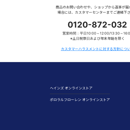
商品のお問い合わせや、ショップから返事が届
場合には、カスタマーセンターまでご連絡下
0120-872-032
営業時間：平日10:00～12:00/13:30～16:
※土日祝祭日および年末年始を除く
カスタマーハラスメントに対する方針につ
ヘインズ オンラインストア
ポロラルフローレン オンラインストア