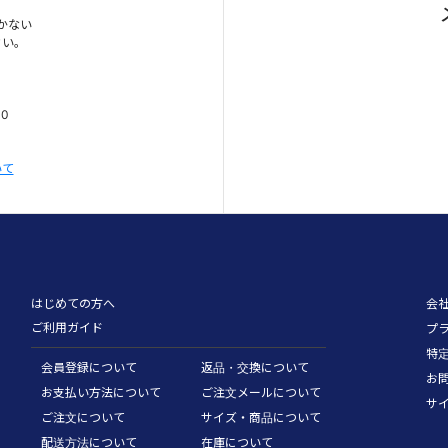
かない
さい。
00
いて
はじめての方へ
会
ご利用ガイド
プ
特
会員登録について
返品・交換について
お
お支払い方法について
ご注文メールについて
サ
ご注文について
サイズ・商品について
配送方法について
在庫について