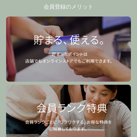
会員登録のメリット