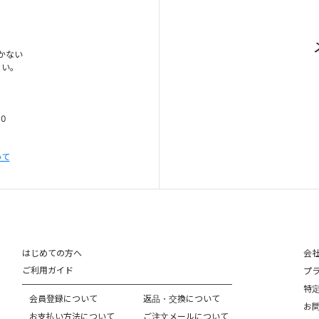
かない
さい。
00
いて
はじめての方へ
会
ご利用ガイド
プ
特
会員登録について
返品・交換について
お
お支払い方法について
ご注文メールについて