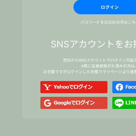
パスワードをお忘れの方はこち
SNSアカウントをお
次回からSNSアカウントでログイン可能
※既に会員登録がお済みの方は
お手数ですがログインした状態でマイページより連