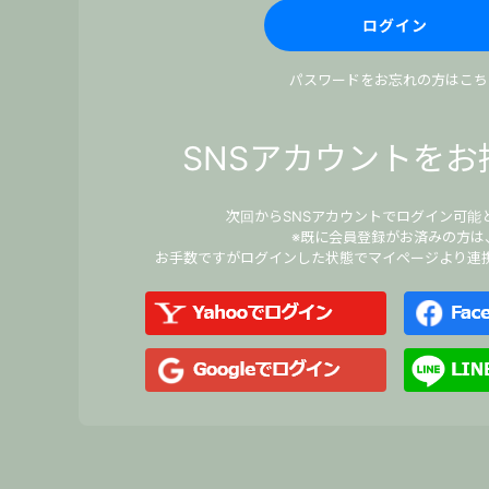
パスワードをお忘れの方はこち
SNSアカウントをお
次回からSNSアカウントでログイン可能
※既に会員登録がお済みの方は
お手数ですがログインした状態でマイページより連