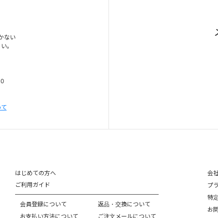
かない
さい。
00
いて
はじめての方へ
会
ご利用ガイド
プ
特
会員登録について
返品・交換について
お
お支払い方法について
ご注文メールについて