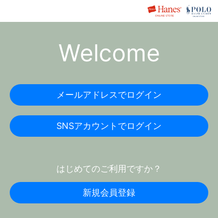
Welcome
メールアドレスでログイン
SNSアカウントでログイン
はじめてのご利用ですか？
新規会員登録