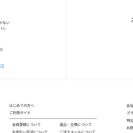
かない
さい。
00
いて
はじめての方へ
会
ご利用ガイド
プ
特
会員登録について
返品・交換について
お
お支払い方法について
ご注文メールについて