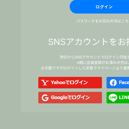
パスワードをお忘れの方はこち
SNSアカウントをお
次回からSNSアカウントでログイン可能
※既に会員登録がお済みの方は
お手数ですがログインした状態でマイページより連