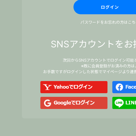
パスワードをお忘れの方はこち
SNSアカウントをお
次回からSNSアカウントでログイン可能
※既に会員登録がお済みの方は
お手数ですがログインした状態でマイページより連