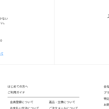
かない
さい。
00
いて
はじめての方へ
会
ご利用ガイド
プ
特
会員登録について
返品・交換について
お
お支払い方法について
ご注文メールについて