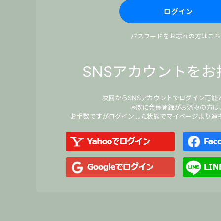
パスワードをお忘れの方はこち
SNSアカウントをお
次回からSNSアカウントでログイン可能
※既に会員登録がお済みの方は
お手数ですがログインした状態でマイページより連