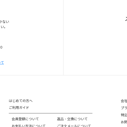
かない
さい。
00
いて
はじめての方へ
会
ご利用ガイド
プ
特
会員登録について
返品・交換について
お
お支払い方法について
ご注文メールについて