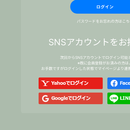
パスワードをお忘れの方はこち
SNSアカウントをお
次回からSNSアカウントでログイン可能
※既に会員登録がお済みの方は
お手数ですがログインした状態でマイページより連