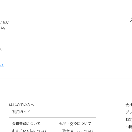
かない
さい。
00
いて
はじめての方へ
会
ご利用ガイド
プ
特
会員登録について
返品・交換について
お
お支払い方法について
ご注文メールについて