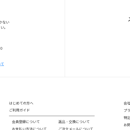
かない
さい。
00
いて
はじめての方へ
会
ご利用ガイド
プ
特
会員登録について
返品・交換について
お
お支払い方法について
ご注文メールについて