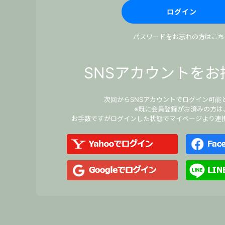
パスワードをお忘れの方はこち
SNSアカウントをお
次回からSNSアカウントでログイン可能
※既に会員登録がお済みの方は
お手数ですがログインした状態でマイページより連