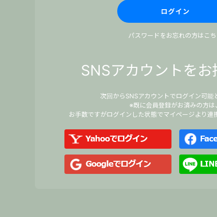
パスワードをお忘れの方はこち
SNSアカウントをお
次回からSNSアカウントでログイン可能
※既に会員登録がお済みの方は
お手数ですがログインした状態でマイページより連