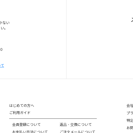
かない
さい。
00
いて
はじめての方へ
会
ご利用ガイド
プ
特
会員登録について
返品・交換について
お
お支払い方法について
ご注文メールについて