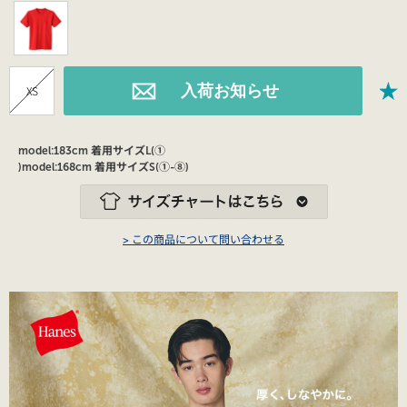
XS
model:183cm 着用サイズL(①
)model:168cm 着用サイズS(①-⑧)
> この商品について問い合わせる