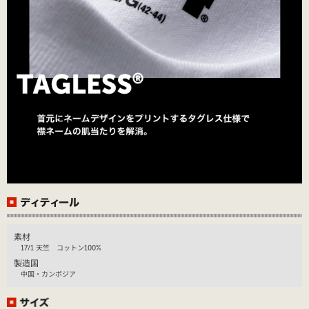
素材
17/1 天竺 コットン100%
製造国
中国・カンボジア