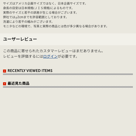
サイズはアメリカ企画サイズではなく、日本企画サイズです。
身長の目安は日本規格(ＪＩＳ規格)によるものです。
実際のサイズと若干の誤差が生じる場合がございます。
弊社では±2cmまでを許容範囲としております。
洗濯により若干の縮みがございます。
モニタなどの環境で、写真と実際の商品とは色が多少異なる場合があります。
ユーザーレビュー
この商品に寄せられたカスタマーレビューはまだありません。
レビューを評価するには
ログイン
が必要です。
RECENTLY VIEWED ITEMS
最近見た商品