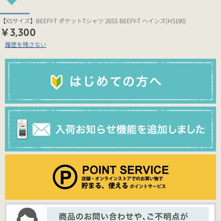
【XSサイズ】BEEFY-T ポケットTシャツ 26SS BEEFY-T ヘインズ(H5190)
￥3,300
履歴を残さない