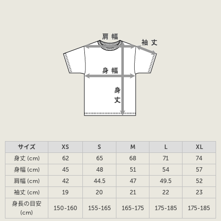
サイズ
XS
S
M
L
XL
身丈 (cm)
62
65
68
71
74
身幅 (cm)
45
48
51
54
57
肩幅 (cm)
42
44.5
47
49.5
52
袖丈 (cm)
19
20
21
22
23
身長の目安
150-160
155-165
165-175
175-185
175-185
(cm)