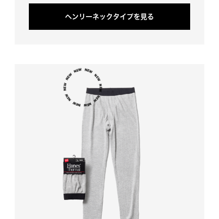
ヘ
ン
リ
ー
ネ
ッ
ク
タ
イ
プ
を
見
る