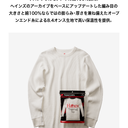
ヘインズのアーカイブをベースにアップデートした
編み目の
大きさと綿100％ならではの膨らみ・厚さを兼ね備えた
オープ
ンエンド糸による8.4オンス生地で高い保温性を提供。