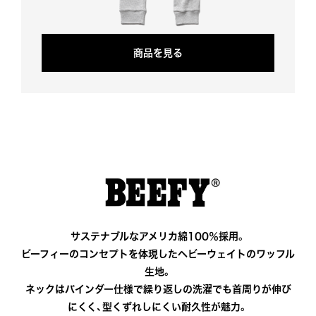
商
品
を
見
る
サステナブルなアメリカ綿100％採用。
ビーフィーのコンセプトを体現したヘビーウェイトのワッフル
生地。
ネックはバインダー仕様で繰り返しの洗濯でも首周りが伸び
にくく、型くずれしにくい耐久性が魅力。