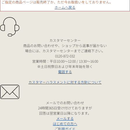
ご指定の商品ページは販売終了か、ただ今お取扱いをしておりません。
ホームへ戻る
カスタマーセンター
商品のお問い合わせや、ショップから返事が届かない
場合には、カスタマーセンターまでご連絡下さい。
0120-872-032
営業時間：平日10:00～12:00 / 13:30～16:00
※土日祝祭日および年末年始を除く
電話する
カスタマーハラスメントに対する方針について
メールでのお問い合わせ
24時間365日受け付けておりますが
回答は翌営業日以降になります。
メールする
はじめての方へ
ご利用ガイド