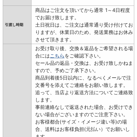
商品はご注文を頂いてから通常 1～4日程度
でお届け致します。
土日祝日は、ご注文は通常通り受け付けてお
引渡し時期
りますが、休業日のため、発送業務はお休み
させて頂きます。
お受け取り後、交換＆返品をご希望される場
合には
こちら
をご確認下さい。
セール品の返品・交換は、お受け致しかねま
すので、予めご了承下さい。
商品到着後5日以内に、なるべくメールで注
文番号を添えてご連絡をお願い致します。
追って、当店より返送方法についてご連絡致
します。
事前連絡なしで返送された場合、お受けでき
ない場合がございますのでご注意下さい。
お客様都合(サイズ・イメージ違い等)の場
合、送料はお客様負担(元払い）でお願いし
ます。