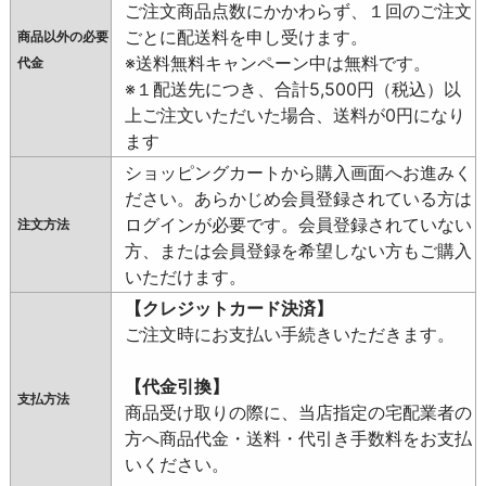
ご注文商品点数にかかわらず、１回のご注文
ごとに配送料を申し受けます。
商品以外の必要
※送料無料キャンペーン中は無料です。
代金
※１配送先につき、合計5,500円（税込）以
上ご注文いただいた場合、送料が0円になり
ます
ショッピングカートから購入画面へお進みく
ださい。あらかじめ会員登録されている方は
ログインが必要です。会員登録されていない
注文方法
方、または会員登録を希望しない方もご購入
いただけます。
【クレジットカード決済】
ご注文時にお支払い手続きいただきます。
【代金引換】
支払方法
商品受け取りの際に、当店指定の宅配業者の
方へ商品代金・送料・代引き手数料をお支払
いください。