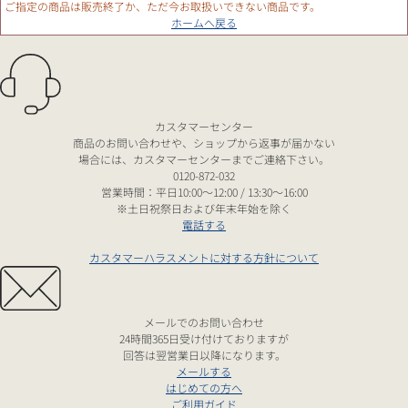
ご指定の商品は販売終了か、ただ今お取扱いできない商品です。
ホームへ戻る
カスタマーセンター
商品のお問い合わせや、ショップから返事が届かない
場合には、カスタマーセンターまでご連絡下さい。
0120-872-032
営業時間：平日10:00～12:00 / 13:30～16:00
※土日祝祭日および年末年始を除く
電話する
カスタマーハラスメントに対する方針について
メールでのお問い合わせ
24時間365日受け付けておりますが
回答は翌営業日以降になります。
メールする
はじめての方へ
ご利用ガイド