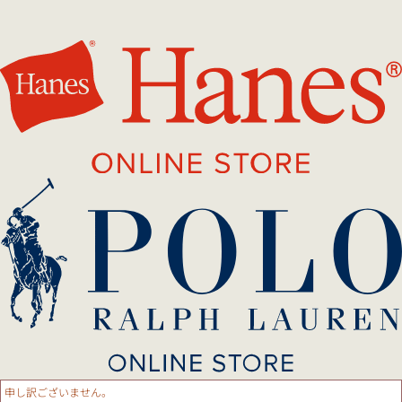
申し訳ございません。