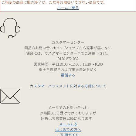
ご指定の商品は販売終了か、ただ今お取扱いできない商品です。
ホームへ戻る
カスタマーセンター
商品のお問い合わせや、ショップから返事が届かない
場合には、カスタマーセンターまでご連絡下さい。
0120-872-032
営業時間：平日10:00～12:00 / 13:30～16:00
※土日祝祭日および年末年始を除く
電話する
カスタマーハラスメントに対する方針について
メールでのお問い合わせ
24時間365日受け付けておりますが
回答は翌営業日以降になります。
メールする
はじめての方へ
ご利用ガイド