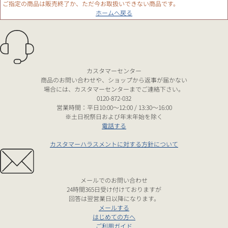
ご指定の商品は販売終了か、ただ今お取扱いできない商品です。
ホームへ戻る
カスタマーセンター
商品のお問い合わせや、ショップから返事が届かない
場合には、カスタマーセンターまでご連絡下さい。
0120-872-032
営業時間：平日10:00～12:00 / 13:30～16:00
※土日祝祭日および年末年始を除く
電話する
カスタマーハラスメントに対する方針について
メールでのお問い合わせ
24時間365日受け付けておりますが
回答は翌営業日以降になります。
メールする
はじめての方へ
ご利用ガイド