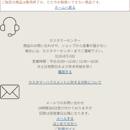
ご指定の商品は販売終了か、ただ今お取扱いできない商品です。
ホームへ戻る
カスタマーセンター
商品のお問い合わせや、ショップから返事が届かない
場合には、カスタマーセンターまでご連絡下さい。
0120-872-032
営業時間：平日10:00～12:00 / 13:30～16:00
※土日祝祭日および年末年始を除く
電話する
カスタマーハラスメントに対する方針について
メールでのお問い合わせ
24時間365日受け付けておりますが
回答は翌営業日以降になります。
メールする
はじめての方へ
ご利用ガイド