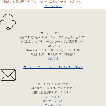
ご指定の商品は販売終了か、ただ今お取扱いできない商品です。
ホームへ戻る
カスタマーセンター
商品のお問い合わせや、ショップから返事が届かない
場合には、カスタマーセンターまでご連絡下さい。
0120-872-032
営業時間：平日10:00～12:00 / 13:30～16:00
※土日祝祭日および年末年始を除く
電話する
カスタマーハラスメントに対する方針について
メールでのお問い合わせ
24時間365日受け付けておりますが
回答は翌営業日以降になります。
メールする
はじめての方へ
ご利用ガイド