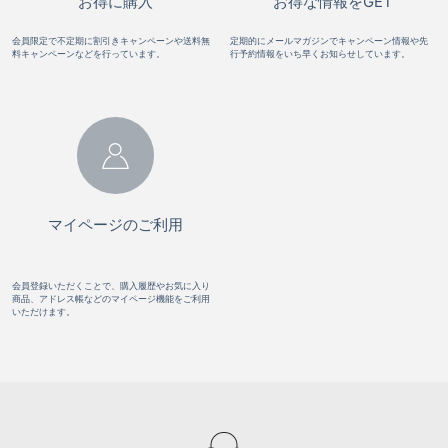
お得に購入
お得な情報をGET
会員限定で不定期に割引きキャンペーンや送料無
定期的にメールマガジンでキャンペーン情報や先
料キャンペーンなどを行っています。
行予約情報をいち早くお知らせしています。
マイページのご利用
会員登録いただくことで、購入履歴やお気に入り
商品、アドレス帳などのマイページ機能をご利用
いただけます。