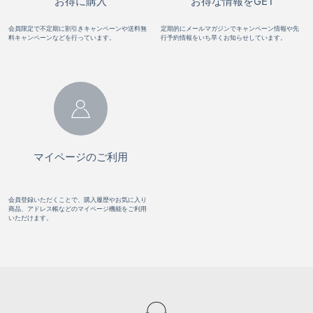
お得に購入
お得な情報をGET
会員限定で不定期に割引きキャンペーンや送料無
定期的にメールマガジンでキャンペーン情報や先
料キャンペーンなどを行っています。
行予約情報をいち早くお知らせしています。
マイページのご利用
会員登録いただくことで、購入履歴やお気に入り
商品、アドレス帳などのマイページ機能をご利用
いただけます。