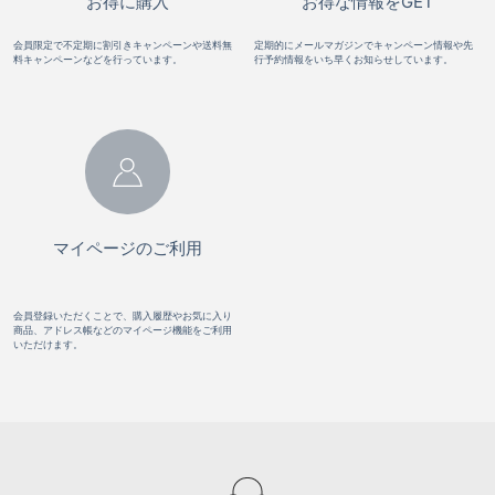
お得に購入
お得な情報をGET
会員限定で不定期に割引きキャンペーンや送料無
定期的にメールマガジンでキャンペーン情報や先
料キャンペーンなどを行っています。
行予約情報をいち早くお知らせしています。
マイページのご利用
会員登録いただくことで、購入履歴やお気に入り
商品、アドレス帳などのマイページ機能をご利用
いただけます。