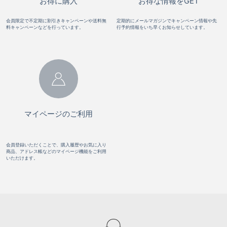
お得に購入
お得な情報をGET
会員限定で不定期に割引きキャンペーンや送料無
定期的にメールマガジンでキャンペーン情報や先
料キャンペーンなどを行っています。
行予約情報をいち早くお知らせしています。
マイページのご利用
会員登録いただくことで、購入履歴やお気に入り
商品、アドレス帳などのマイページ機能をご利用
いただけます。