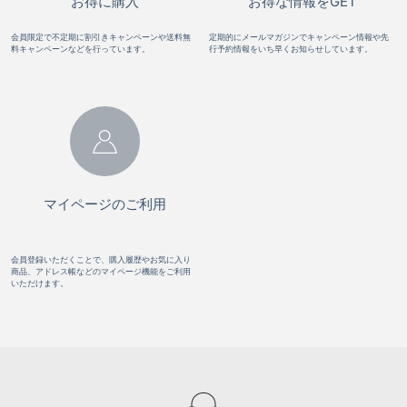
お得に購入
お得な情報をGET
会員限定で不定期に割引きキャンペーンや送料無
定期的にメールマガジンでキャンペーン情報や先
料キャンペーンなどを行っています。
行予約情報をいち早くお知らせしています。
マイページのご利用
会員登録いただくことで、購入履歴やお気に入り
商品、アドレス帳などのマイページ機能をご利用
いただけます。