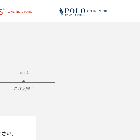
4
STEP
ご注文完了
ださい。