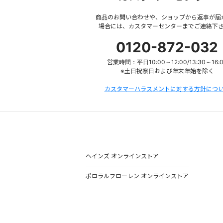
商品のお問い合わせや、ショップから返事が届
場合には、カスタマーセンターまでご連絡下
0120-872-032
営業時間：平日10:00～12:00/13:30～16:
※土日祝祭日および年末年始を除く
カスタマーハラスメントに対する方針につ
ヘインズ オンラインストア
ポロラルフローレン オンラインストア