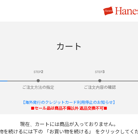
カート
2
3
STEP
STEP
ご注文方法の指定
ご注文内容の確認
【海外発行のクレジットカード利用停止のお知らせ】
■セール品は商品不備以外 返品交換不可■
現在、カートには商品が入っておりません。
物を続けるには下の 「お買い物を続ける」 をクリックしてく