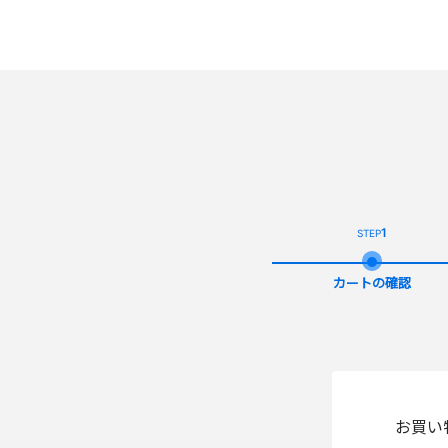
1
STEP
カートの確認
お買い