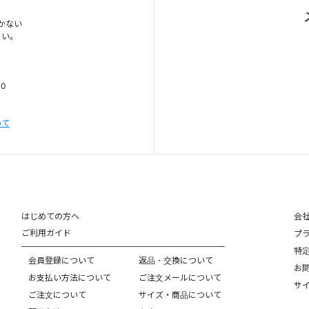
かない
さい。
00
いて
はじめての方へ
会
ご利用ガイド
プ
特
会員登録について
返品・交換について
お
お支払い方法について
ご注文メールについて
サ
ご注文について
サイズ・商品について