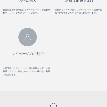
お得に購入
お得な情報をGET
会員限定で不定期に割引きキャンペーンや送料無
定期的にメールマガジンでキャンペーン情報や先
料キャンペーンなどを行っています。
行予約情報をいち早くお知らせしています。
マイページのご利用
会員登録いただくことで、購入履歴やお気に入り
商品、アドレス帳などのマイページ機能をご利用
いただけます。