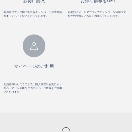
お得に購入
お得な情報をGET
会員限定で不定期に割引きキャンペーンや送料無
定期的にメールマガジンでキャンペーン情報や先
料キャンペーンなどを行っています。
行予約情報をいち早くお知らせしています。
マイページのご利用
会員登録いただくことで、購入履歴やお気に入り
商品、アドレス帳などのマイページ機能をご利用
いただけます。