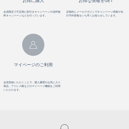
お得に購入
お得な情報をGET
会員限定で不定期に割引きキャンペーンや送料無
定期的にメールマガジンでキャンペーン情報や先
料キャンペーンなどを行っています。
行予約情報をいち早くお知らせしています。
マイページのご利用
会員登録いただくことで、購入履歴やお気に入り
商品、アドレス帳などのマイページ機能をご利用
いただけます。