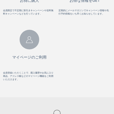
お得に購入
お得な情報をGET
会員限定で不定期に割引きキャンペーンや送料無
定期的にメールマガジンでキャンペーン情報や先
料キャンペーンなどを行っています。
行予約情報をいち早くお知らせしています。
マイページのご利用
会員登録いただくことで、購入履歴やお気に入り
商品、アドレス帳などのマイページ機能をご利用
いただけます。