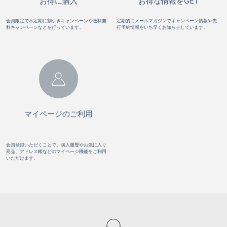
お得に購入
お得な情報をGET
会員限定で不定期に割引きキャンペーンや送料無
定期的にメールマガジンでキャンペーン情報や先
料キャンペーンなどを行っています。
行予約情報をいち早くお知らせしています。
マイページのご利用
会員登録いただくことで、購入履歴やお気に入り
商品、アドレス帳などのマイページ機能をご利用
いただけます。