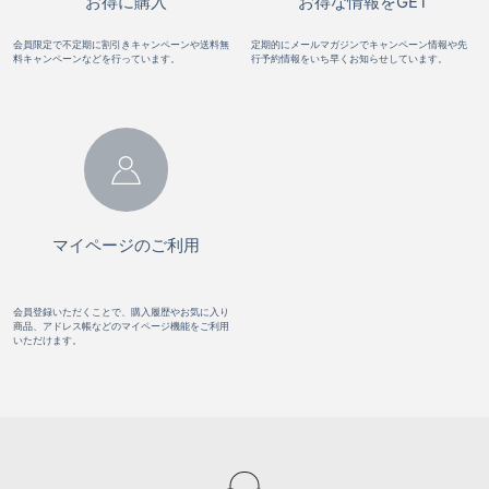
お得に購入
お得な情報をGET
会員限定で不定期に割引きキャンペーンや送料無
定期的にメールマガジンでキャンペーン情報や先
料キャンペーンなどを行っています。
行予約情報をいち早くお知らせしています。
マイページのご利用
会員登録いただくことで、購入履歴やお気に入り
商品、アドレス帳などのマイページ機能をご利用
いただけます。