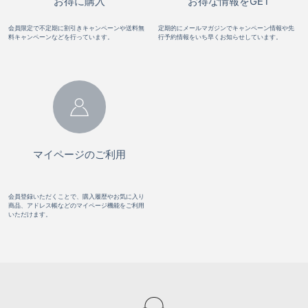
お得に購入
お得な情報をGET
会員限定で不定期に割引きキャンペーンや送料無
定期的にメールマガジンでキャンペーン情報や先
料キャンペーンなどを行っています。
行予約情報をいち早くお知らせしています。
マイページのご利用
会員登録いただくことで、購入履歴やお気に入り
商品、アドレス帳などのマイページ機能をご利用
いただけます。