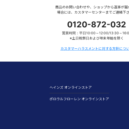
商品のお問い合わせや、ショップから返事が届
場合には、カスタマーセンターまでご連絡下
0120-872-032
営業時間：平日10:00～12:00/13:30～16:
※土日祝祭日および年末年始を除く
カスタマーハラスメントに対する方針につ
ヘインズ オンラインストア
ポロラルフローレン オンラインストア