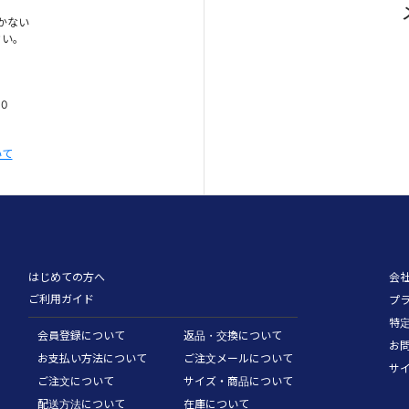
かない
さい。
00
いて
はじめての方へ
会
ご利用ガイド
プ
特
会員登録について
返品・交換について
お
お支払い方法について
ご注文メールについて
サ
ご注文について
サイズ・商品について
配送方法について
在庫について