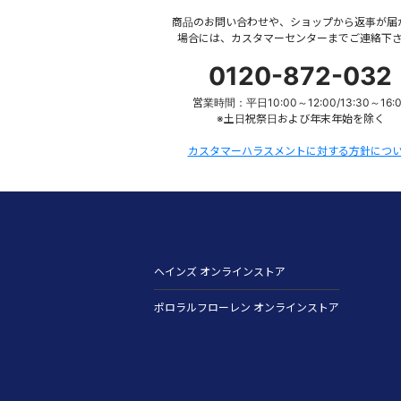
商品のお問い合わせや、ショップから返事が届
場合には、カスタマーセンターまでご連絡下
0120-872-032
営業時間：平日10:00～12:00/13:30～16:
※土日祝祭日および年末年始を除く
カスタマーハラスメントに対する方針につ
ヘインズ オンラインストア
ポロラルフローレン オンラインストア