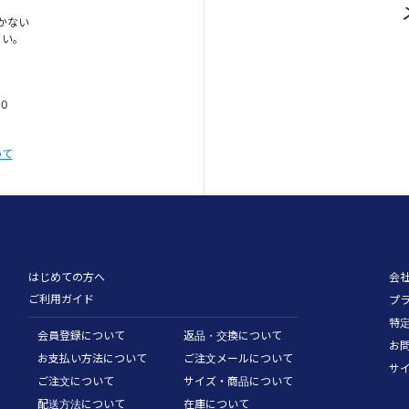
かない
さい。
00
いて
はじめての方へ
会
ご利用ガイド
プ
特
会員登録について
返品・交換について
お
お支払い方法について
ご注文メールについて
サ
ご注文について
サイズ・商品について
配送方法について
在庫について