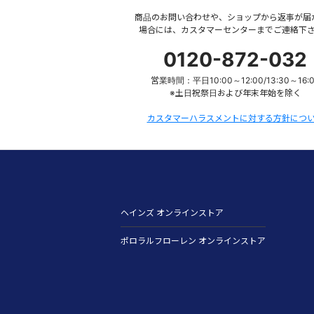
商品のお問い合わせや、ショップから返事が届
場合には、カスタマーセンターまでご連絡下
0120-872-032
営業時間：平日10:00～12:00/13:30～16:
※土日祝祭日および年末年始を除く
カスタマーハラスメントに対する方針につ
ヘインズ オンラインストア
ポロラルフローレン オンラインストア