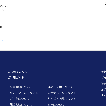
かない
さい。
00
いて
はじめての方へ
会
ご利用ガイド
プ
特
会員登録について
返品・交換について
お
お支払い方法について
ご注文メールについて
サ
ご注文について
サイズ・商品について
配送方法について
在庫について