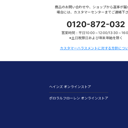
商品のお問い合わせや、ショップから返事が届
場合には、カスタマーセンターまでご連絡下
0120-872-032
営業時間：平日10:00～12:00/13:30～16:
※土日祝祭日および年末年始を除く
カスタマーハラスメントに対する方針につ
ヘインズ オンラインストア
ポロラルフローレン オンラインストア