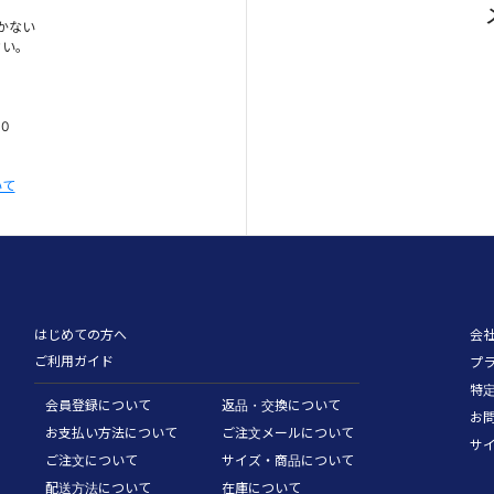
かない
さい。
00
いて
はじめての方へ
会
ご利用ガイド
プ
特
会員登録について
返品・交換について
お
お支払い方法について
ご注文メールについて
サ
ご注文について
サイズ・商品について
配送方法について
在庫について