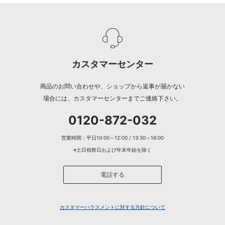
カスタマーセンター
商品のお問い合わせや、ショップから返事が届かない
場合には、カスタマーセンターまでご連絡下さい。
0120-872-032
営業時間：平日10:00～12:00 / 13:30～16:00
※土日祝祭日および年末年始を除く
電話する
カスタマーハラスメントに対する方針について