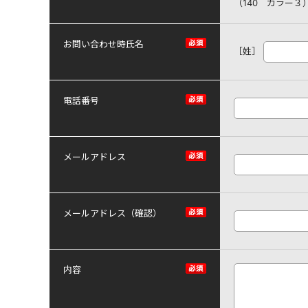
（140 カラー３
お問い合わせ時氏名
［姓］
電話番号
メールアドレス
メールアドレス（確認）
内容