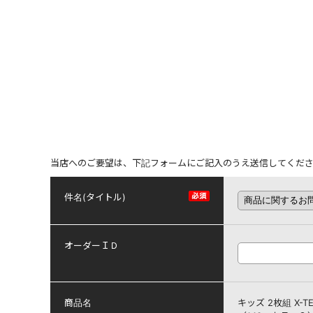
当店へのご要望は、下記フォームにご記入のうえ送信してくだ
件名(タイトル)
オーダーＩＤ
商品名
キッズ 2枚組 X-T