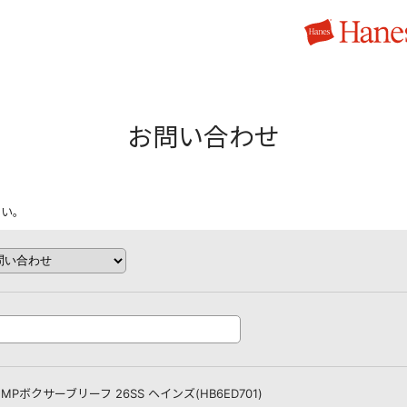
お問い合わせ
さい。
EMPボクサーブリーフ 26SS ヘインズ(HB6ED701)