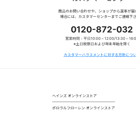
商品のお問い合わせや、ショップから返事が届
場合には、カスタマーセンターまでご連絡下
0120-872-032
営業時間：平日10:00～12:00/13:30～16:
※土日祝祭日および年末年始を除く
カスタマーハラスメントに対する方針につ
ヘインズ オンラインストア
ポロラルフローレン オンラインストア