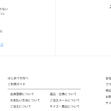
かない
さい。
00
いて
はじめての方へ
会
ご利用ガイド
プ
特
会員登録について
返品・交換について
お
お支払い方法について
ご注文メールについて
サ
ご注文について
サイズ・商品について