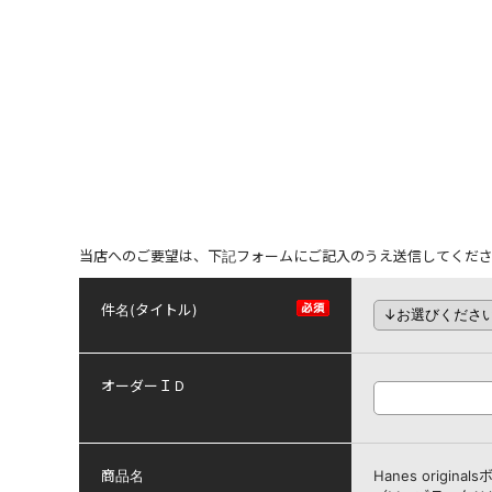
当店へのご要望は、下記フォームにご記入のうえ送信してくだ
件名(タイトル)
オーダーＩＤ
商品名
Hanes origin