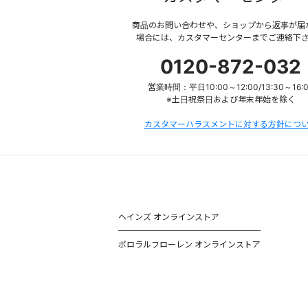
商品のお問い合わせや、ショップから返事が届
場合には、カスタマーセンターまでご連絡下
0120-872-032
営業時間：平日10:00～12:00/13:30～16:
※土日祝祭日および年末年始を除く
カスタマーハラスメントに対する方針につ
ヘインズ オンラインストア
ポロラルフローレン オンラインストア