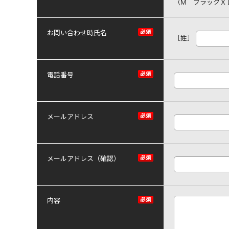
（M ブラックＸ
お問い合わせ時氏名
［姓］
電話番号
メールアドレス
メールアドレス（確認）
内容