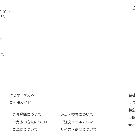
かない
さい。
00
いて
はじめての方へ
会
ご利用ガイド
プ
特
会員登録について
返品・交換について
お
お支払い方法について
ご注文メールについて
サ
ご注文について
サイズ・商品について