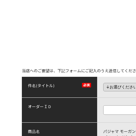
当店へのご要望は、下記フォームにご記入のうえ送信してくだ
件名(タイトル)
オーダーＩＤ
商品名
パジャマ モーガンチ