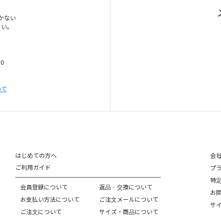
かない
さい。
00
いて
はじめての方へ
会
ご利用ガイド
プ
特
会員登録について
返品・交換について
お
お支払い方法について
ご注文メールについて
サ
ご注文について
サイズ・商品について