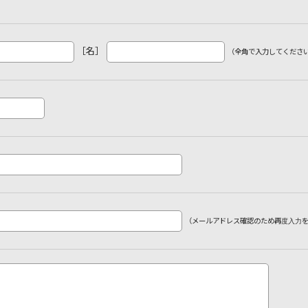
［名］
（全角で入力してくださ
（メールアドレス確認のため再度入力を