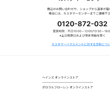
商品のお問い合わせや、ショップから返事が届
場合には、カスタマーセンターまでご連絡下
0120-872-032
営業時間：平日10:00～12:00/13:30～16:
※土日祝祭日および年末年始を除く
カスタマーハラスメントに対する方針につ
ヘインズ オンラインストア
ポロラルフローレン オンラインストア