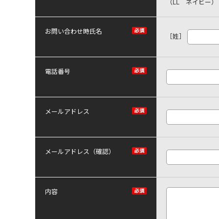
（LL ネイビー）
お問い合わせ時氏名
［姓］
電話番号
メールアドレス
メールアドレス（確認）
内容