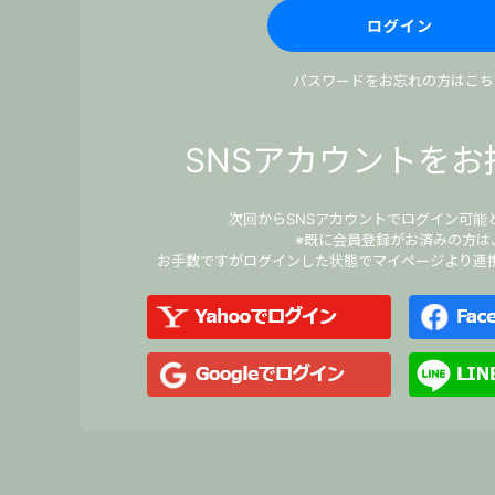
パスワードをお忘れの方はこち
SNSアカウントをお
次回からSNSアカウントでログイン可能
※既に会員登録がお済みの方は
お手数ですがログインした状態でマイページより連