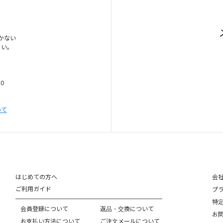
かない
さい。
00
いて
はじめての方へ
会
ご利用ガイド
プ
特
会員登録について
返品・交換について
お
お支払い方法について
ご注文メールについて