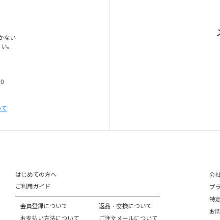
かない
さい。
00
いて
はじめての方へ
会
ご利用ガイド
プ
特
会員登録について
返品・交換について
お
お支払い方法について
ご注文メールについて