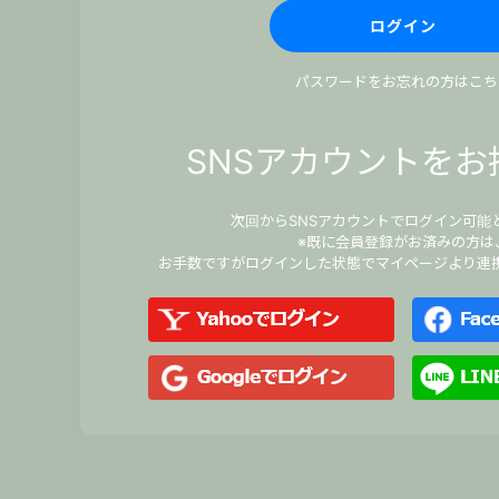
パスワードをお忘れの方はこち
SNSアカウントをお
次回からSNSアカウントでログイン可能
※既に会員登録がお済みの方は
お手数ですがログインした状態でマイページより連