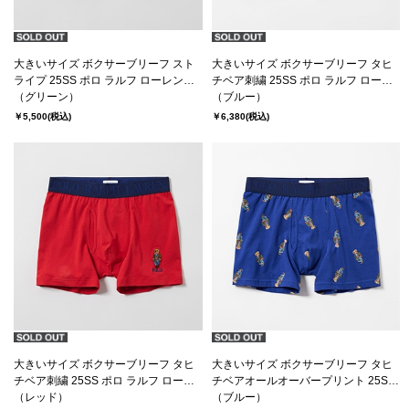
大きいサイズ ボクサーブリーフ スト
大きいサイズ ボクサーブリーフ タヒ
ライプ 25SS ポロ ラルフ ローレン
チベア刺繍 25SS ポロ ラルフ ローレ
【前開き】(RM3-B103K）
（グリーン）
ン【前開き】(RM3-B104K）
（ブルー）
￥5,500
(税込)
￥6,380
(税込)
大きいサイズ ボクサーブリーフ タヒ
大きいサイズ ボクサーブリーフ タヒ
チベア刺繍 25SS ポロ ラルフ ローレ
チベアオールオーバープリント 25SS
ン【前開き】(RM3-B104K）
（レッド）
ポロ ラルフ ローレン【前開き】
（ブルー）