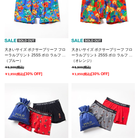
大きいサイズ ボクサーブリーフ フロ
大きいサイズ ボクサーブリーフ フロ
ーラルプリント 25SS ポロ ラルフ ロ
ーラルプリント 25SS ポロ ラルフ ロ
ーレン【前開き】(RM3-B116K）
（ブルー）
ーレン【前開き】(RM3-B116K）
（オレンジ）
￥5,500
(税込)
￥5,500
(税込)
[30% OFF]
[30% OFF]
￥3,850
(税込)
￥3,850
(税込)