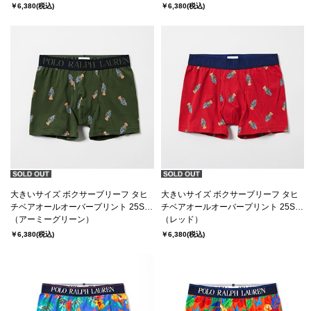
(RM3-B105K）
￥6,380
(税込)
￥6,380
(税込)
大きいサイズ ボクサーブリーフ タヒ
大きいサイズ ボクサーブリーフ タヒ
チベアオールオーバープリント 25SS
チベアオールオーバープリント 25SS
ポロ ラルフ ローレン【前開き】
（アーミーグリーン）
ポロ ラルフ ローレン【前開き】
（レッド）
(RM3-B105K）
(RM3-B105K）
￥6,380
(税込)
￥6,380
(税込)