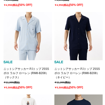
[50% OFF]
[50% OFF]
￥4,950
(税込)
￥4,950
(税込)
ニットシアサッカー PJトップ 25SS
ニットシアサッカー PJトップ 25SS
ポロ ラルフ ローレン (RM8-B208）
ポロ ラルフ ローレン (RM8-B208）
（サックス）
（ネイビー）
￥11,000
(税込)
￥11,000
(税込)
[50% OFF]
[50% OFF]
￥5,500
(税込)
￥5,500
(税込)