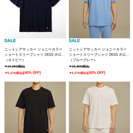
ニットシアサッカー ジョニーカラー
ニットシアサッカー ジョニーカラー
ショートスリーブシャツ 26SS ポロ
ショートスリーブシャツ 26SS ポロ
ラルフ ローレン(RM8-D205）
（ネイビー）
ラルフ ローレン(RM8-D205）
（ブルーグレー）
￥10,450
(税込)
￥10,450
(税込)
[40% OFF]
[40% OFF]
￥6,270
(税込)
￥6,270
(税込)