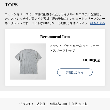
TOPS
コットンをベースに、環境に配慮されたリサイクルポリエステルを混紡し
た、ストレッチ性の高いピケ素材（鹿の子編み）のショートスリーブクルー
ネックシャツです。ソフトな肌触りで、心地良く身体にフィッ...
続きを見る
Recommend Item
メッシュピケ クルーネック ショー
トスリーブシャツ
￥8,800
(税込)
詳細はこちら
並べ替え：
発売日
価格(高い順)
価格(安い順)