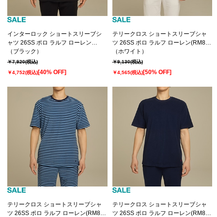
インターロック ショートスリーブシ
テリークロス ショートスリーブシャ
ャツ 26SS ポロ ラルフ ローレン
ツ 26SS ポロ ラルフ ローレン(RM8-
(RM8-D207）
（ブラック）
D208）
（ホワイト）
￥7,920
(税込)
￥9,130
(税込)
[40% OFF]
[50% OFF]
￥4,752
(税込)
￥4,565
(税込)
テリークロス ショートスリーブシャ
テリークロス ショートスリーブシャ
ツ 26SS ポロ ラルフ ローレン(RM8-
ツ 26SS ポロ ラルフ ローレン(RM8-